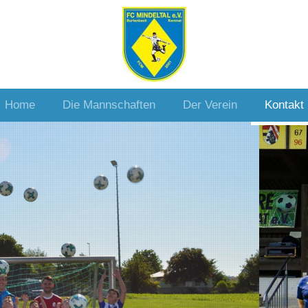
Home
Die Mannschaften
Der Verein
Kontakt