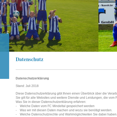
Datenschutz
Datenschutzerklärung
Stand: Juli 2018
Diese Datenschutzerklärung gibt Ihnen einen Überblick über die Verarb
Sie gilt für alle Websites und weitere Dienste und Leistungen, die vom
Was Sie in dieser Datenschutzerklärung erfahren:
- Welche Daten vom FC Mindeltal gespeichert werden
- Was wir mit diesen Daten machen und wozu sie benötigt werden.
- Welche Datenschutzrechte und Wahlmöglichkeiten Sie dabei haben