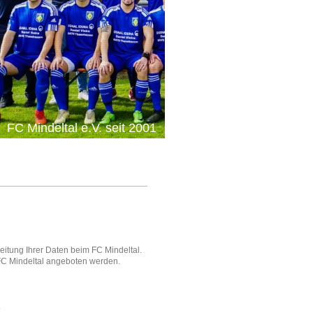
FC Mindeltal e.V. seit 2001
eitung Ihrer Daten beim FC Mindeltal.
 FC Mindeltal angeboten werden.
.